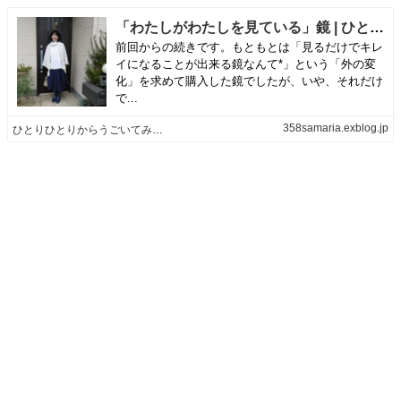
「わたしがわたしを見ている」鏡 | ひとりひとりからうごいてみよう
前回からの続きです。もともとは「見るだけでキレ
イになることが出来る鏡なんて*」という「外の変
化」を求めて購入した鏡でしたが、いや、それだけ
で...
358samaria.exblog.jp
ひとりひとりからうごいてみよう