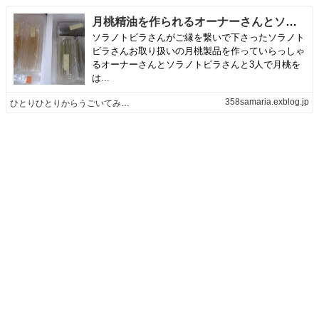
月桃精油を作られるオーナーさんとソラノトビラさんとの石けん研究会 | ひとりひとりからうごいてみよう
ソラノトビラさんがご縁を繋いで下さったソラノト
ビラさんお取り扱いの月桃製品を作っていらっしゃ
るオーナーさんとソラノトビラさんと3人で月桃を
は...
358samaria.exblog.jp
ひとりひとりからうごいてみよう