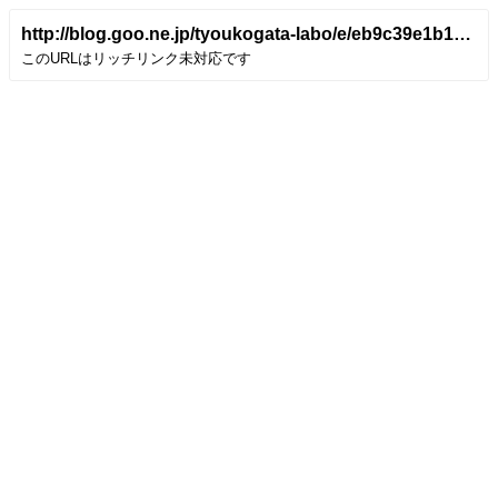
http://blog.goo.ne.jp/tyoukogata-labo/e/eb9c39e1b17c707a112b3a0eabad14c8
このURLはリッチリンク未対応です