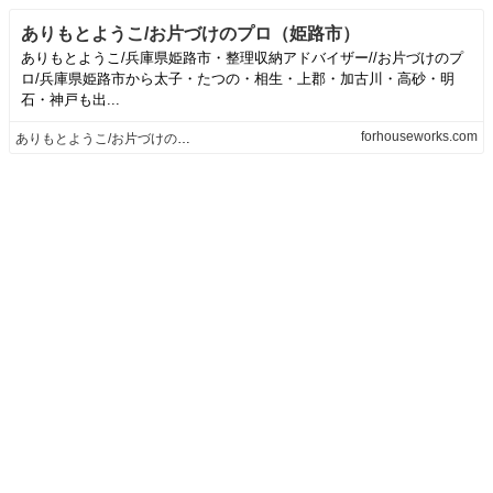
ありもとようこ/お片づけのプロ（姫路市）
ありもとようこ/兵庫県姫路市・整理収納アドバイザー//お片づけのプ
ロ/兵庫県姫路市から太子・たつの・相生・上郡・加古川・高砂・明
石・神戸も出...
forhouseworks.com
ありもとようこ/お片づけのプロ（姫路市）