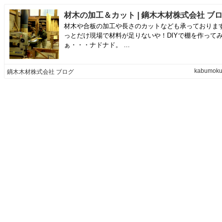
材木の加工＆カット | 鏑木木材株式会社 ブ
材木や合板の加工や長さのカットなども承っております
っとだけ現場で材料が足りないや！DIYで棚を作って
ぁ・・・ナドナド。 ...
kabumoku.
鏑木木材株式会社 ブログ