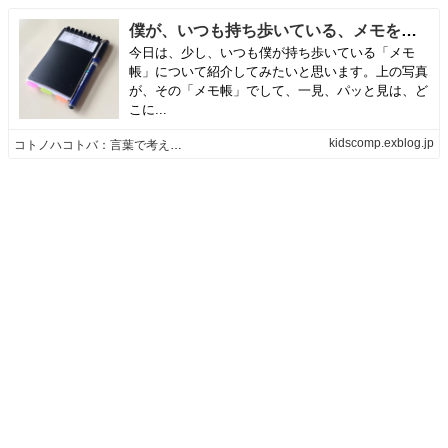
僕が、いつも持ち歩いている、メモを取るためのメモ帳(ツイストリングノートメモ)を公開します。かなり「カスタマイズ」しています。 | コトノハコトバ：言葉で考えるマーケティング [コンテンツ制作のKID'S COMPANYブログ]
今日は、少し、いつも僕が持ち歩いている「メモ
帳」について紹介してみたいと思います。上の写真
が、その「メモ帳」でして、一見、パッと見は、ど
こに...
kidscomp.exblog.jp
コトノハコトバ：言葉で考えるマーケティング [コンテンツ制作のKID'S COMPANYブログ]