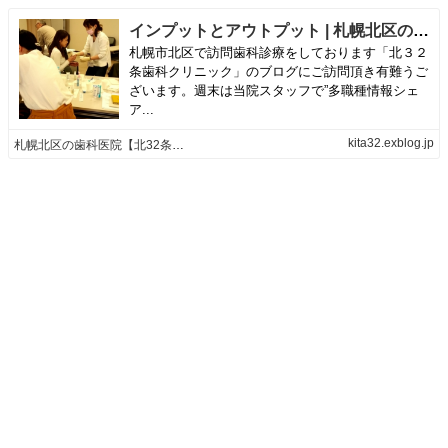
インプットとアウトプット | 札幌北区の歯科医院【北32条歯科クリニック】のブログ
札幌市北区で訪問歯科診療をしております「北３２
条歯科クリニック」のブログにご訪問頂き有難うご
ざいます。週末は当院スタッフで”多職種情報シェ
ア...
kita32.exblog.jp
札幌北区の歯科医院【北32条歯科クリニック】のブログ