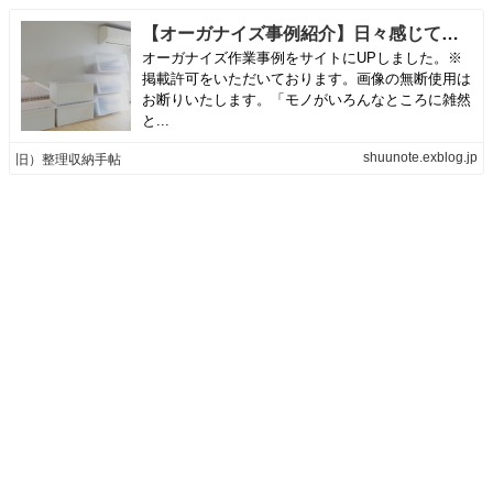
【オーガナイズ事例紹介】日々感じていた「ちょっと不便だな」を的確にまとめ整理してくださったことにプロとしてのすごさを感じました。 | 旧）整理収納手帖
オーガナイズ作業事例をサイトにUPしました。※
掲載許可をいただいております。画像の無断使用は
お断りいたします。「モノがいろんなところに雑然
と...
shuunote.exblog.jp
旧）整理収納手帖