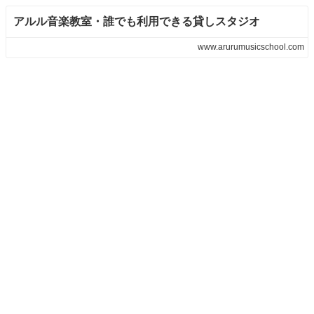
アルル音楽教室・誰でも利用できる貸しスタジオ
www.arurumusicschool.com