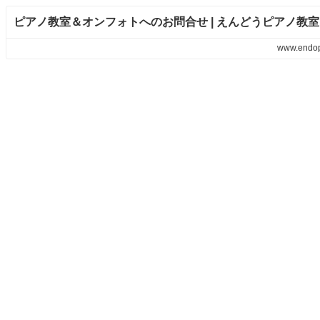
ピアノ教室＆オンフォトへのお問合せ | えんどうピアノ教室
www.endo