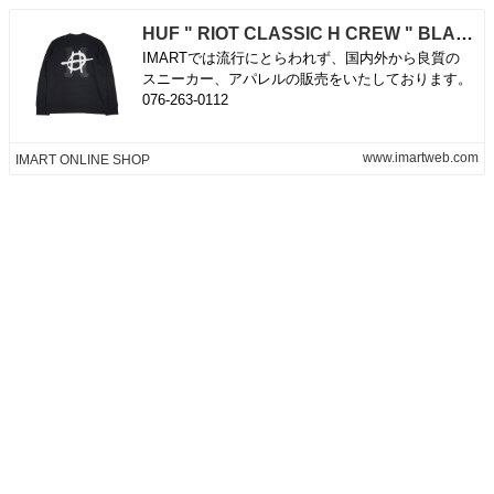
HUF " RIOT CLASSIC H CREW " BLACK - IMART ONLINE SHOP
IMARTでは流行にとらわれず、国内外から良質の
スニーカー、アパレルの販売をいたしております。
076-263-0112
www.imartweb.com
IMART ONLINE SHOP