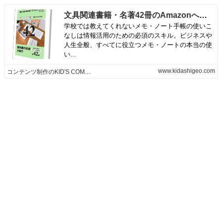
文具関連書籍・名著42冊のAmazonへのリンクリストをプレゼント。
学校では教えてくれないメモ・ノート手帳の使いこ
なしは情報活用のための必須のスキル。ビジネスや
人生全般、すべてに役立つメモ・ノートの本当の使
い...
www.kidashigeo.com
コンテンツ制作のKID'S COMPANY (木田茂夫)