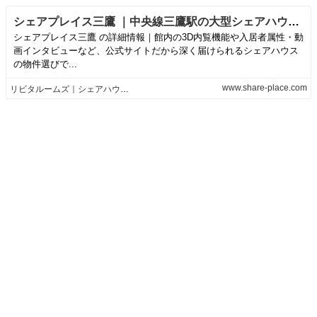
シェアプレイス三鷹 ｜中央線三鷹駅の大型シェアハウス｜リビタルームズ
シェアプレイス三鷹 の詳細情報｜館内の3D内覧機能や入居者属性・動
画インタビューなど、公式サイトだから深く届けられるシェアハウス
の物件選びで...
www.share-place.com
リビタルームズ｜シェアハウス・賃貸物件探し