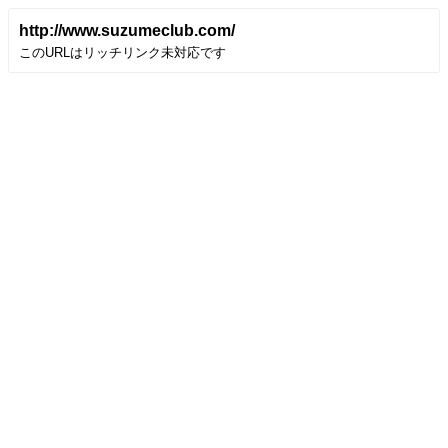
http://www.suzumeclub.com/
このURLはリッチリンク未対応です