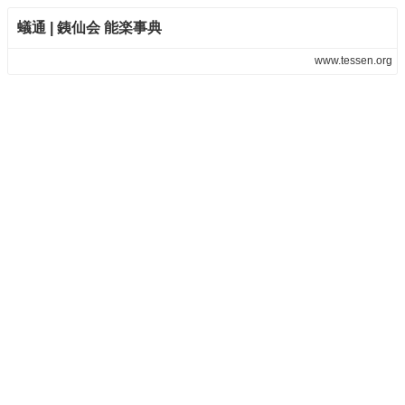
蟻通 | 銕仙会 能楽事典
www.tessen.org