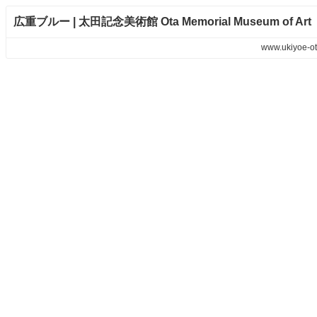
広重ブルー | 太田記念美術館 Ota Memorial Museum of Art
www.ukiyoe-ot