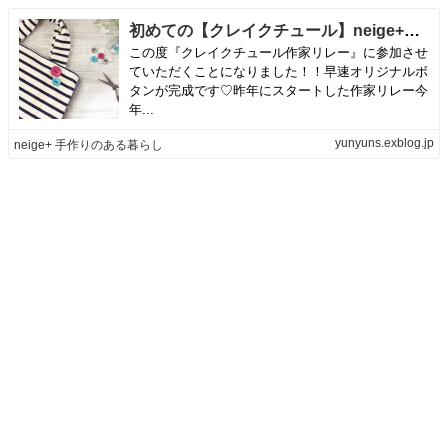
初めての【クレイクチュール】neige+オリジナルボタン作り♪ | neige+ 手作りのある暮らし
この度『クレイクチュール作家リレー』に参加させ
ていただくことになりました！！早速オリジナルボ
タンが完成です♡昨年にスタートした作家リレー今
年...
yunyuns.exblog.jp
neige+ 手作りのある暮らし