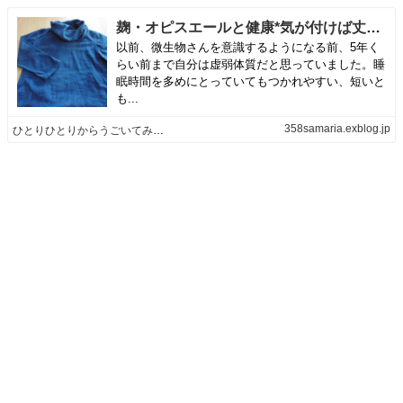
麹・オピスエールと健康*気が付けば丈夫になってきた（1） | ひとりひとりからうごいてみよう
以前、微生物さんを意識するようになる前、5年く
らい前まで自分は虚弱体質だと思っていました。睡
眠時間を多めにとっていてもつかれやすい、短いと
も...
358samaria.exblog.jp
ひとりひとりからうごいてみよう