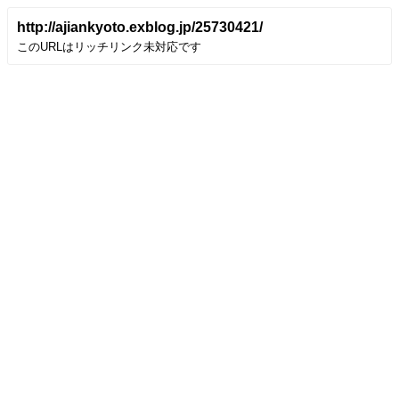
http://ajiankyoto.exblog.jp/25730421/
このURLはリッチリンク未対応です