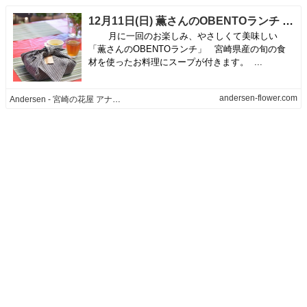
12月11日(日) 薫さんのOBENTOランチ - Andersen - 宮崎の花屋 アナーセン
月に一回のお楽しみ、やさしくて美味しい
「薫さんのOBENTOランチ」 宮崎県産の旬の食
材を使ったお料理にスープが付きます。 ...
andersen-flower.com
Andersen - 宮崎の花屋 アナーセン