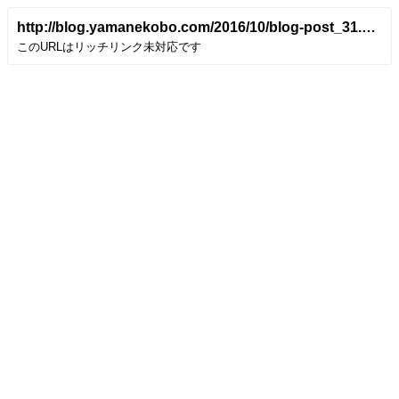
http://blog.yamanekobo.com/2016/10/blog-post_31.html
このURLはリッチリンク未対応です