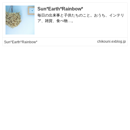
Sun*Earth*Rainbow*
毎日の出来事と子供たちのこと。おうち、インテリ
ア、雑貨、食べ物…。
chikouni.exblog.jp
Sun*Earth*Rainbow*