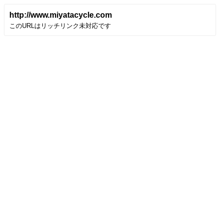
http://www.miyatacycle.com
このURLはリッチリンク未対応です