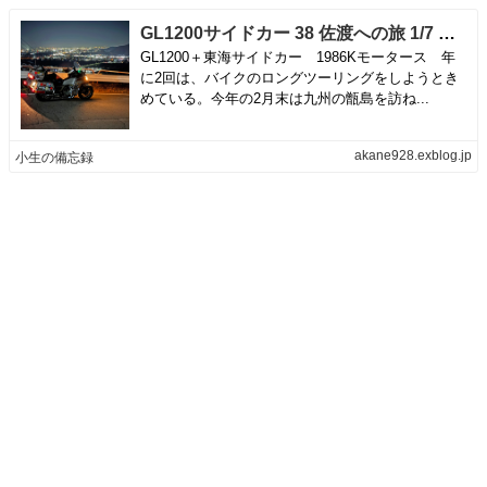
GL1200サイドカー 38 佐渡への旅 1/7 姥捨 戸倉上山田温泉 | 小生の備忘録
GL1200＋東海サイドカー 1986Kモータース 年
に2回は、バイクのロングツーリングをしようとき
めている。今年の2月末は九州の甑島を訪ね...
akane928.exblog.jp
小生の備忘録