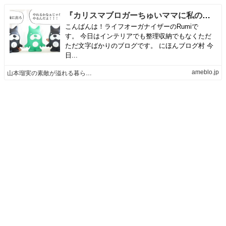
『カリスマブロガーちゅいママに私の正体をバラされた話。本当に私が伝えたいこと。』
こんばんは！ライフオーガナイザーのRumiで
す。 今日はインテリアでも整理収納でもなくただ
ただ文字ばかりのブログです。 にほんブログ村 今
日...
ameblo.jp
山本瑠実の素敵が溢れる暮らしの工夫