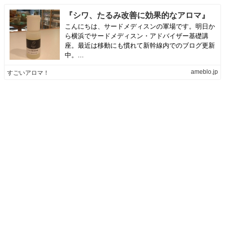
『シワ、たるみ改善に効果的なアロマ』
こんにちは、サードメディスンの軍場です。明日か
ら横浜でサードメディスン・アドバイザー基礎講
座。最近は移動にも慣れて新幹線内でのブログ更新
中。...
ameblo.jp
すごいアロマ！