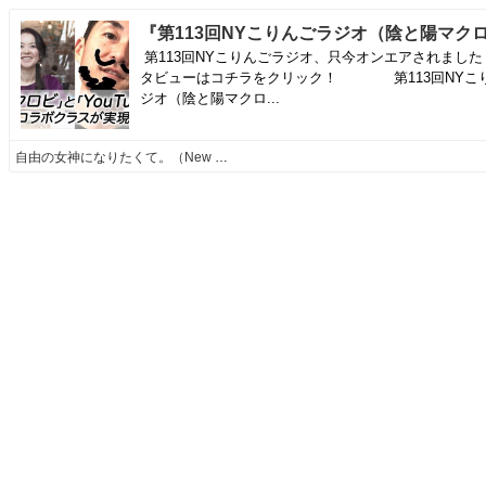
第113回NYこりんごラジオ、只今オンエアされました
タビューはコチラをクリック！ 第113回NYこ
ジオ（陰と陽マクロ...
自由の女神になりたくて。（New York 50歳からの育児）