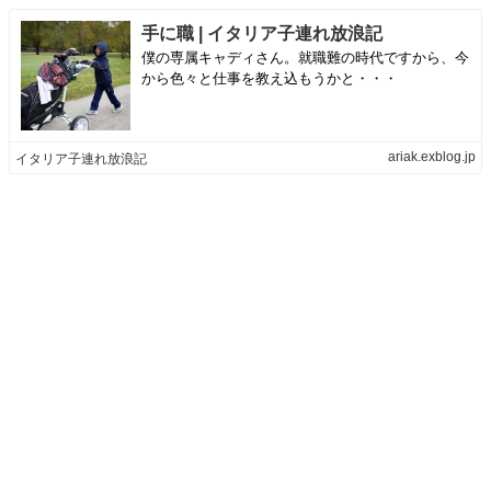
手に職 | イタリア子連れ放浪記
僕の専属キャディさん。就職難の時代ですから、今
から色々と仕事を教え込もうかと・・・
ariak.exblog.jp
イタリア子連れ放浪記