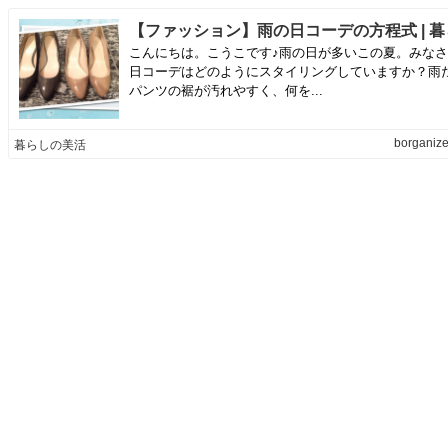
こんにちは。こうこです♪雨の日が多いこの夏。みな
日コーデはどのようにスタイリングしていますか？雨
パンツの裾が汚れやすく、何を...
borganize
暮らしの美活