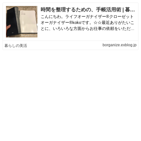
時間を整理するための、手帳活用術 | 暮らしの美活
こんにちわ。ライフオーガナイザー®クローゼット
オーガナイザー®kokoです。☆☆最近ありがたいこ
とに、いろいろな方面からお仕事の依頼をいただ...
borganize.exblog.jp
暮らしの美活