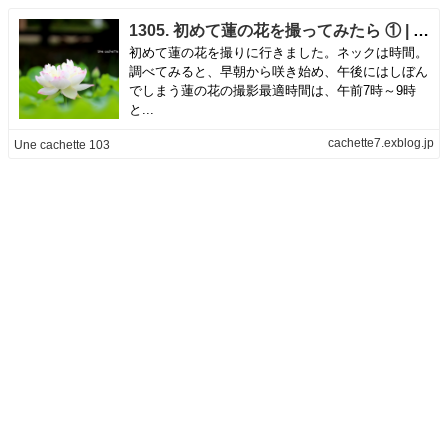
1305. 初めて蓮の花を撮ってみたら ① | Une cachette 103
初めて蓮の花を撮りに行きました。ネックは時間。
調べてみると、早朝から咲き始め、午後にはしぼん
でしまう蓮の花の撮影最適時間は、午前7時～9時
と...
cachette7.exblog.jp
Une cachette 103