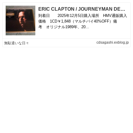
ERIC CLAPTON / JOURNEYMAN DELUXE EDITION | 無駄遣いな日々
到着日 2025年12月5日購入場所 HMV通販購入
価格 1CD￥1,848（マルチバイ40%OFF）備
考 オリジナル1989年、20...
cdsagashi.exblog.jp
無駄遣いな日々