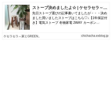
ストーブ決めましたよ☆ | ケセラセラ～家とGREEN。
先日ストーブ選びの記事書いてましたが・・・決め
ました買いましたストーブはこちら♡↓【1年保証付
き】電気ストーブ 冬物家電 2WAY カーボン...
chichacha.exblog.jp
ケセラセラ～家とGREEN。