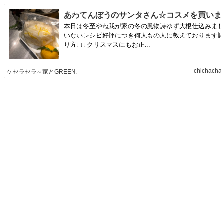
本日は冬至やね我が家の冬の風物詩ゆず大根仕込みま
いないレシピ好評につき何人もの人に教えております
り方↓↓↓クリスマスにもお正...
chichacha
ケセラセラ～家とGREEN。