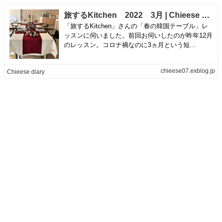
旅するKitchen 2022 3月 | Chieese diary
「旅するKitchen」さんの「春の韓国テーブル」レ
ッスンに伺いました。前回お伺いしたのが昨年12月
のレッスン。コロナ禍なのに3ヵ月という短...
chieese07.exblog.jp
Chieese diary