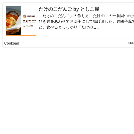
たけのこだんご by としこ屋
「たけのこだんご」の作り方。たけのこの一番固い根
ひき肉をあわせてお団子にして揚げました。肉団子風
ど、食べるとしっかり「たけのこ...
co
Cookpad