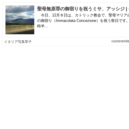
今日、12月８日は、カトリック教会で、聖母マリア
の御宿り（Immacolata Concezione）を祝う祭日です
時半...
cuoreverde
イタリア写真草子