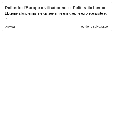
Défendre l’Europe civilisationnelle. Petit traité hespérialiste
L’Europe a longtemps été divisée entre une gauche eurofédéraliste et
u...
editions-salvator.com
Salvator