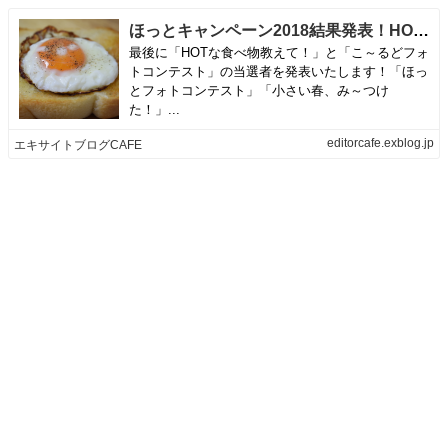
ほっとキャンペーン2018結果発表！HOTな食べ物教えて！・こ～るどフォトコンテスト編 | エキサイトブログCAFE
最後に「HOTな食べ物教えて！」と「こ～るどフォ
トコンテスト」の当選者を発表いたします！「ほっ
とフォトコンテスト」「小さい春、み～つけ
た！」...
editorcafe.exblog.jp
エキサイトブログCAFE