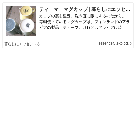
ティーマ マグカップ | 暮らしにエッセンスを
カップの裏も重要。洗う度に眼にするのだから。
毎朝使っているマグカップは、フィンランドのアラ
ビアの製品、ティーマ。けれどもアラビアは現...
essencefu.exblog.jp
暮らしにエッセンスを