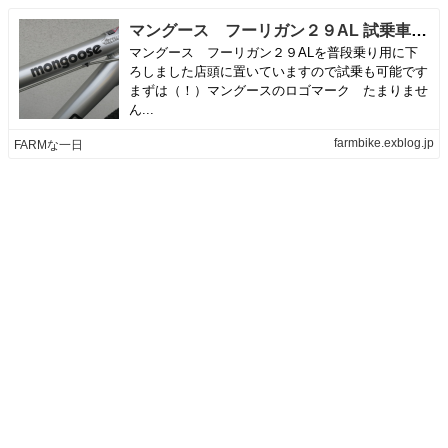
マングース フーリガン２９AL 試乗車 | FARMな一日
マングース フーリガン２９ALを普段乗り用に下
ろしました店頭に置いていますので試乗も可能です
まずは（！）マングースのロゴマーク たまりませ
ん...
farmbike.exblog.jp
FARMな一日