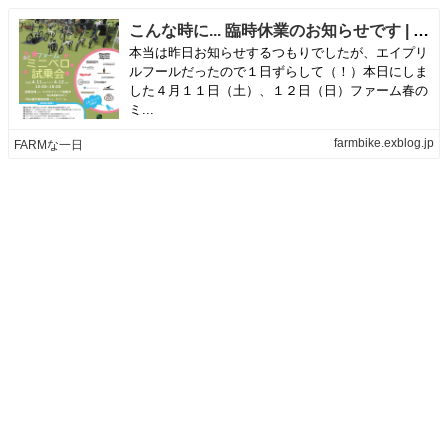
こんな時に... 臨時休業のお知らせです | FARMな一日
本当は昨日お知らせするつもりでしたが、エイプリ
ルフールだったので１日ずらして（！）本日にしま
した４月１１日（土）、１２日（日）ファーム春の
ミ...
farmbike.exblog.jp
FARMな一日