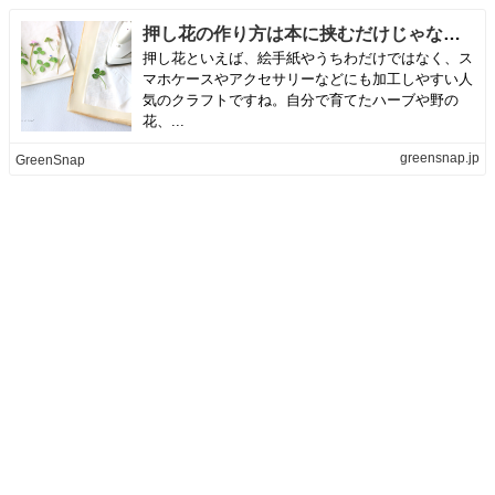
押し花の作り方は本に挟むだけじゃない？簡単にできる3つのやり方｜🍀GreenSnap（グリーンスナップ）
押し花といえば、絵手紙やうちわだけではなく、ス
マホケースやアクセサリーなどにも加工しやすい人
気のクラフトですね。自分で育てたハーブや野の
花、...
greensnap.jp
GreenSnap