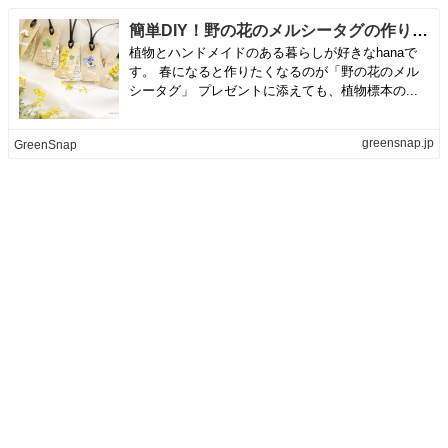
簡単DIY！野の花のメルシータグの作り方｜🍀GreenSnap（グリーンスナップ）
植物とハンドメイドのある暮らしが好きなhanaで
す。 春になると作りたくなるのが「野の花のメル
シータグ」 プレゼントに添えても、植物標本の...
greensnap.jp
GreenSnap