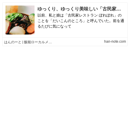
ゆっくり、ゆっくり美味しい「古民家レストラン ぽれぽれ」 | はんのーと | 飯能ローカルメディア
以前、私と娘は「古民家レストラン ぽれぽれ」の
ことを「だいこんのところ」と呼んでいた。前を通
るたびに気になって
han-note.com
はんのーと | 飯能ローカルメディア