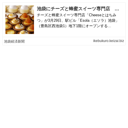
池袋にチーズと蜂蜜スイーツ専門店 チーズタルトとプリン販売
チーズと蜂蜜スイーツ専門店「Cheeseとはちみ
つ」が3月29日、駅ビル「Esola（エソラ）池袋」
（豊島区西池袋1）地下1階にオープンする...
ikebukuro.keizai.biz
池袋経済新聞