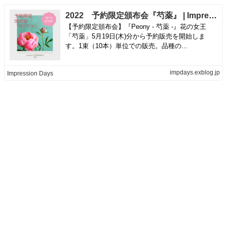
2022 予約限定頒布会『芍薬』 | Impression Days
【予約限定頒布会】『Peony - 芍薬 -』花の女王
「芍薬」5月19日(木)分から予約販売を開始しま
す。1束（10本）単位での販売。品種の...
impdays.exblog.jp
Impression Days