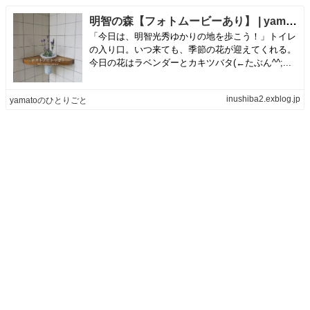
明智の森【フォトムービーあり】 | yamatoのひとりごと
「今日は、明智光秀ゆかりの地を歩こう！」トイレ
の入り口。いつ来ても、季節の花が迎えてくれる。
今日の花はラベンダーとカキツバタ(←たぶん^^;...
inushiba2.exblog.jp
yamatoのひとりごと