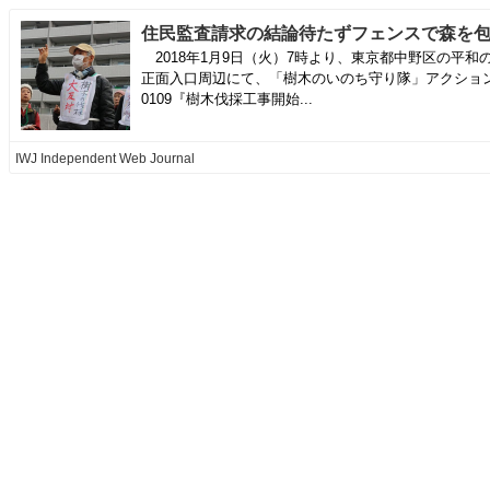
2018年1月9日（火）7時より、東京都中野区の平和
正面入口周辺にて、「樹木のいのち守り隊」アクショ
0109『樹木伐採工事開始...
IWJ Independent Web Journal