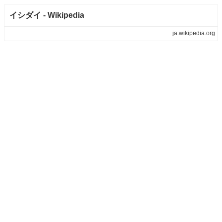
イシダイ - Wikipedia
ja.wikipedia.org